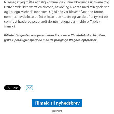
hilsener, at jeg måtte endelig komme, de kunne ikke kunne undvære mig.
Dette havde ikke været en historie, havde jeg ikke talt med min gode ven
og kollega Michael Bonnesen. Også han var blevet afvist den første
sommer, havde lettere fået billetter den næste og var derefter rykket op
som fast hædersgæst blandt de internationale anmeldere. Typisk
fransk?
Billede: Dirigenten og operachefen Francesco Christofoli stod bag Den
jyske Operas glansperiode med de prægtoge Wagner-opførelser.
Tilmeld til nyhedsbrev
ANNONCE