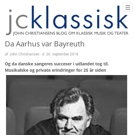
Da Aarhus var Bayreuth
af John Christiansen - d. 26. september 2018
Og da danske sangeres succeser i udlandet tog til.
Musikalske og private erindringer for 25 år siden