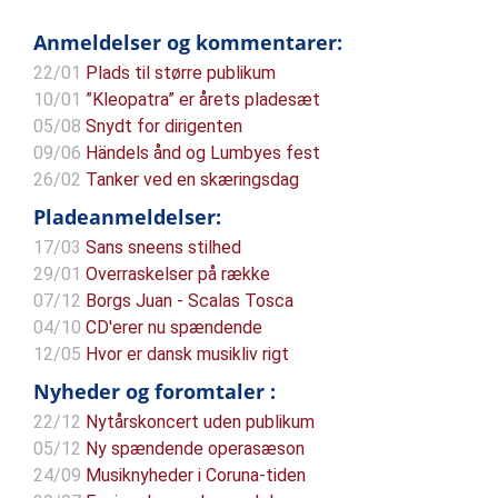
Anmeldelser og kommentarer:
22/01
Plads til større publikum
10/01
”Kleopatra” er årets pladesæt
05/08
Snydt for dirigenten
09/06
Händels ånd og Lumbyes fest
26/02
Tanker ved en skæringsdag
Pladeanmeldelser:
17/03
Sans sneens stilhed
29/01
Overraskelser på række
07/12
Borgs Juan - Scalas Tosca
04/10
CD'erer nu spændende
12/05
Hvor er dansk musikliv rigt
Nyheder og foromtaler :
22/12
Nytårskoncert uden publikum
05/12
Ny spændende operasæson
24/09
Musiknyheder i Coruna-tiden