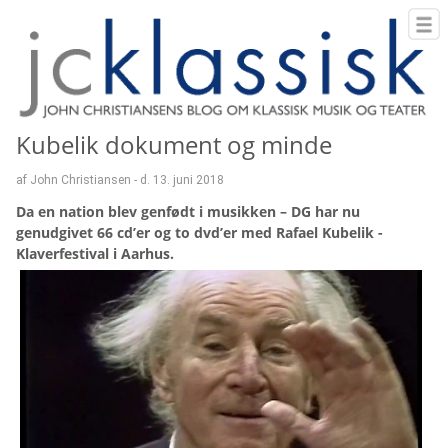
Kubelik dokument og minde
af John Christiansen - d. 13. juni 2018
Da en nation blev genfødt i musikken – DG har nu
genudgivet 66 cd’er og to dvd’er med Rafael Kubelik -
Klaverfestival i Aarhus.