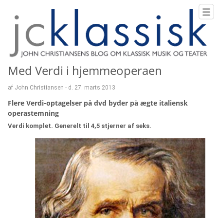
Med Verdi i hjemmeoperaen
af John Christiansen - d. 27. marts 2013
Flere Verdi-optagelser på dvd byder på ægte italiensk
operastemning
Verdi komplet. Generelt til 4,5 stjerner af seks.